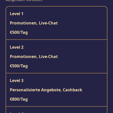
Level 1
Promotionen, Live-Chat
€500/Tag
Level 2
Promotionen, Live-Chat
€500/Tag
Level 3
Personalisierte Angebote, Cashback
€800/Tag