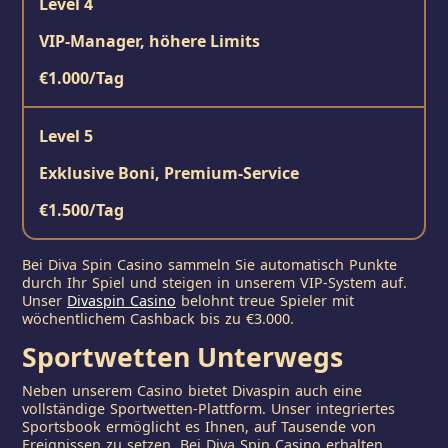
Level 4
VIP-Manager, höhere Limits
€1.000/Tag
Level 5
Exklusive Boni, Premium-Service
€1.500/Tag
Bei Diva Spin Casino sammeln Sie automatisch Punkte
durch Ihr Spiel und steigen in unserem VIP-System auf.
Unser
Divaspin Casino
belohnt treue Spieler mit
wöchentlichem Cashback bis zu €3.000.
Sportwetten Unterwegs
Neben unserem Casino bietet Divaspin auch eine
vollständige Sportwetten-Plattform. Unser integriertes
Sportsbook ermöglicht es Ihnen, auf Tausende von
Ereignissen zu setzen. Bei Diva Spin Casino erhalten