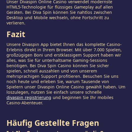
Unser Divaspin Online Casino verwendet modernste
HTML5-Technologie für flüssiges Gameplay auf allen
Geräten. Bei Diva Spin können Sie nahtlos zwischen
Desktop und Mobile wechseln, ohne Fortschritt zu
verlieren.
Fazit
Unsere Divaspin App bietet Ihnen das komplette Casino-
Erlebnis direkt in Ihrem Browser. Mit über 7.000 Spielen,
großzügigen Boni und erstklassigem Support haben wir
alles, was Sie für unterhaltsame Gaming-Sessions
benötigen. Bei Diva Spin Casino können Sie sicher
spielen, schnell auszahlen und von unserem
mehrsprachigen Support profitieren. Besuchen Sie uns
noch heute und erleben Sie, warum Tausende von
Spielern unser Divaspin Online Casino gewählt haben. Um
loszulegen, nutzen Sie einfach unsere schnelle
divaspin registrierung
und beginnen Sie Ihr mobiles
Casino-Abenteuer.
Häufig Gestellte Fragen