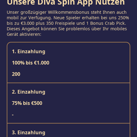
Unsere Diva Spin App Nutzen
Unser großzügiger Willkommensbonus steht Ihnen auch
mobil zur Verfügung. Neue Spieler erhalten bei uns 250%
bis zu €3.000 plus 350 Freispiele und 1 Bonus Crab Pick.
Dieses Angebot können Sie problemlos über Ihr mobiles
Gerät aktivieren:
1. Einzahlung
100% bis €1.000
200
2. Einzahlung
75% bis €500
-
3. Einzahlung