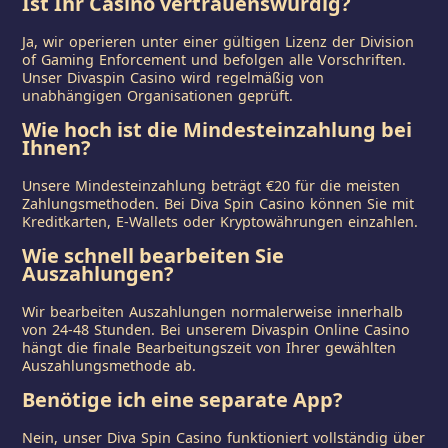
Ist Ihr Casino vertrauenswürdig?
Ja, wir operieren unter einer gültigen Lizenz der Division
of Gaming Enforcement und befolgen alle Vorschriften.
Unser Divaspin Casino wird regelmäßig von
unabhängigen Organisationen geprüft.
Wie hoch ist die Mindesteinzahlung bei
Ihnen?
Unsere Mindesteinzahlung beträgt €20 für die meisten
Zahlungsmethoden. Bei Diva Spin Casino können Sie mit
Kreditkarten, E-Wallets oder Kryptowährungen einzahlen.
Wie schnell bearbeiten Sie
Auszahlungen?
Wir bearbeiten Auszahlungen normalerweise innerhalb
von 24-48 Stunden. Bei unserem Divaspin Online Casino
hängt die finale Bearbeitungszeit von Ihrer gewählten
Auszahlungsmethode ab.
Benötige ich eine separate App?
Nein, unser Diva Spin Casino funktioniert vollständig über