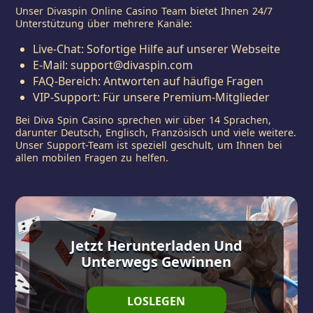
Unser Divaspin Online Casino Team bietet Ihnen 24/7
Unterstützung über mehrere Kanäle:
Live-Chat: Sofortige Hilfe auf unserer Webseite
E-Mail: support@divaspin.com
FAQ-Bereich: Antworten auf häufige Fragen
VIP-Support: Für unsere Premium-Mitglieder
Bei Diva Spin Casino sprechen wir über 14 Sprachen,
darunter Deutsch, Englisch, Französisch und viele weitere.
Unser Support-Team ist speziell geschult, um Ihnen bei
allen mobilen Fragen zu helfen.
Jetzt Herunterladen Und
Unterwegs Gewinnen
LOSLEGEN