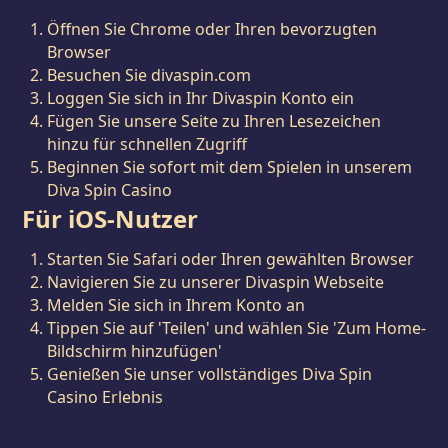
Öffnen Sie Chrome oder Ihren bevorzugten
Browser
Besuchen Sie divaspin.com
Loggen Sie sich in Ihr Divaspin Konto ein
Fügen Sie unsere Seite zu Ihren Lesezeichen
hinzu für schnellen Zugriff
Beginnen Sie sofort mit dem Spielen in unserem
Diva Spin Casino
Für iOS-Nutzer
Starten Sie Safari oder Ihren gewählten Browser
Navigieren Sie zu unserer Divaspin Webseite
Melden Sie sich in Ihrem Konto an
Tippen Sie auf 'Teilen' und wählen Sie 'Zum Home-
Bildschirm hinzufügen'
Genießen Sie unser vollständiges Diva Spin
Casino Erlebnis