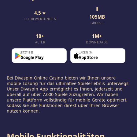
⬇
4.5 ⭐
105MB
1K+ BEWERTUNGEN
GRÖSSE
18+
1M+
ALTER
DOWNLOADS
JETZT BEI
LADEN IM
Google Play
App Store
Bei Divaspin Online Casino bieten wir Ihnen unsere
mobile Lösung für das ultimative Spielerlebnis unterwegs.
Unser Divaspin App ermöglicht es Ihnen, jederzeit und
überall auf über 7.000 Spiele zuzugreifen. Wir haben
unsere Plattform vollständig für mobile Geräte optimiert,
sodass Sie alle Funktionen direkt über Ihren Browser
nutzen können.
Mobile Funktionalitäten