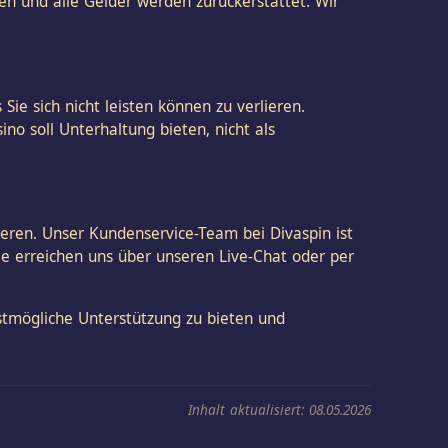
ssen und alle Gelder werden zurückerstattet. Wir
Sie sich nicht leisten können zu verlieren.
ino soll Unterhaltung bieten, nicht als
ieren. Unser Kundenservice-Team bei Divaspin ist
ie erreichen uns über unseren Live-Chat oder per
estmögliche Unterstützung zu bieten und
Inhalt aktualisiert: 08.05.2026