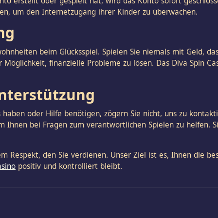
Konto erstellt oder gespielt hat, wird das Konto sofort geschlo
den, um den Internetzugang ihrer Kinder zu überwachen.
ng
hnheiten beim Glücksspiel. Spielen Sie niemals mit Geld, das 
r Möglichkeit, finanzielle Probleme zu lösen. Das Diva Spin Cas
nterstützung
haben oder Hilfe benötigen, zögern Sie nicht, uns zu kontakt
um Ihnen bei Fragen zum verantwortlichen Spielen zu helfen. S
m Respekt, den Sie verdienen. Unser Ziel ist es, Ihnen die b
asino
positiv und kontrolliert bleibt.