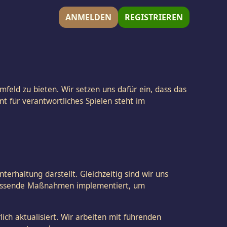
ANMELDEN
REGISTRIEREN
mfeld zu bieten. Wir setzen uns dafür ein, dass das
t für verantwortliches Spielen steht im
erhaltung darstellt. Gleichzeitig sind wir uns
mfassende Maßnahmen implementiert, um
ch aktualisiert. Wir arbeiten mit führenden