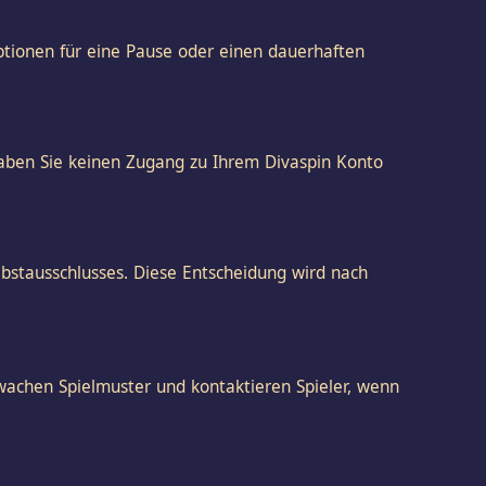
Optionen für eine Pause oder einen dauerhaften
haben Sie keinen Zugang zu Ihrem Divaspin Konto
lbstausschlusses. Diese Entscheidung wird nach
wachen Spielmuster und kontaktieren Spieler, wenn