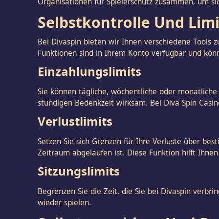
Organisationen für Spielerschutz zusammen, um si
Selbstkontrolle Und Limi
Bei Divaspin bieten wir Ihnen verschiedene Tools z
Funktionen sind in Ihrem Konto verfügbar und könn
Einzahlungslimits
Sie können tägliche, wöchentliche oder monatliche 
stündigen Bedenkzeit wirksam. Bei Diva Spin Casino
Verlustlimits
Setzen Sie sich Grenzen für Ihre Verluste über bes
Zeitraum abgelaufen ist. Diese Funktion hilft Ihnen
Sitzungslimits
Begrenzen Sie die Zeit, die Sie bei Divaspin verb
wieder spielen.