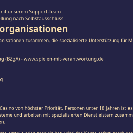
 mit unserem Support-Team
llung nach Selbstausschluss
sorganisationen
ganisationen zusammen, die spezialisierte Unterstützung für 
ng (BZgA) - www.spielen-mit-verantwortung.de
rg
 Casino von höchster Priorität. Personen unter 18 Jahren ist e
ysteme und arbeiten mit spezialisierten Dienstleistern zusamme
en.